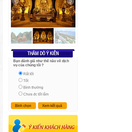
THĂM DÒ Ý KIẾN
Bạn đánh giá như thế nào về dịch
vụ của chúng tôi ?
Rất tốt
Tốt
Bình thường
Chưa đc tốt lắm
Bình chọn
Xem kết quả