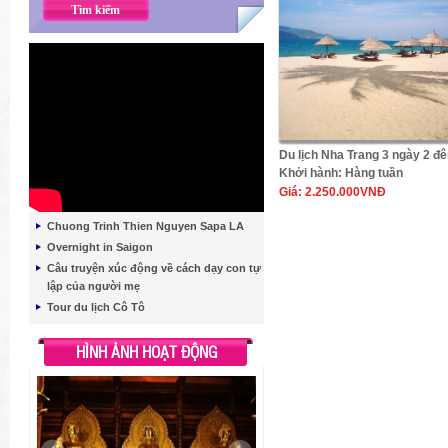
Du lịch Nha Trang 3 ngày 2 đ
Khởi hành:
Hàng tuần
Giá:
2.250.000VNĐ
Chuong Trinh Thien Nguyen Sapa LA
Overnight in Saigon
Câu truyện xúc động về cách dạy con tự
lập của người mẹ
Tour du lịch Cô Tô
HÌNH ẢNH HOẠT ĐỘNG