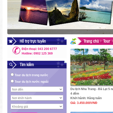
Hỗ trợ trực tuyến
Trang chủ
Tour
Điện thoại: 043 200 6777
Hotline: 0902 125 369
Tìm kiếm
Tour du lịch trong nước
Tour du lịch nước ngoài
Du lịch Nha Trang - Đà Lạt 5 
4 đêm
Khởi hành:
Hàng tuần
Giá:
3.450.000VNĐ