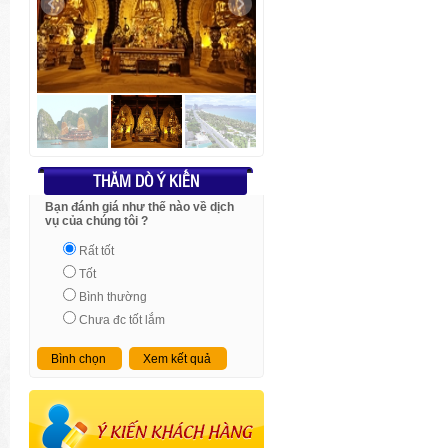
THĂM DÒ Ý KIẾN
Bạn đánh giá như thế nào về dịch
vụ của chúng tôi ?
Rất tốt
Tốt
Bình thường
Chưa đc tốt lắm
Bình chọn
Xem kết quả