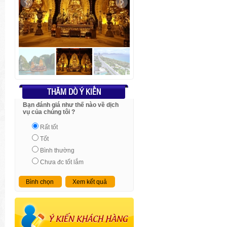
THĂM DÒ Ý KIẾN
Bạn đánh giá như thế nào về dịch
vụ của chúng tôi ?
Rất tốt
Tốt
Bình thường
Chưa đc tốt lắm
Bình chọn
Xem kết quả