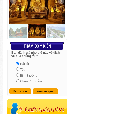
THĂM DÒ Ý KIẾN
Bạn đánh giá như thế nào về dịch
vụ của chúng tôi ?
Rất tốt
Tốt
Bình thường
Chưa đc tốt lắm
Bình chọn
Xem kết quả