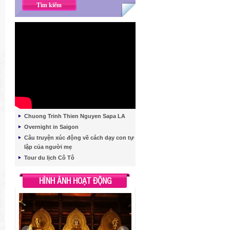
Chuong Trinh Thien Nguyen Sapa LA
Overnight in Saigon
Câu truyện xúc động về cách dạy con tự
lập của người mẹ
Tour du lịch Cô Tô
HÌNH ẢNH HOẠT ĐỘNG