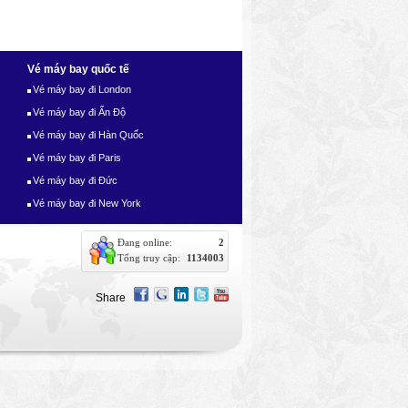
Vé máy bay quốc tế
Vé máy bay đi London
Vé máy bay đi Ấn Độ
Vé máy bay đi Hàn Quốc
Vé máy bay đi Paris
Vé máy bay đi Đức
Vé máy bay đi New York
Đang online:
2
Tổng truy cập:
1134003
Share