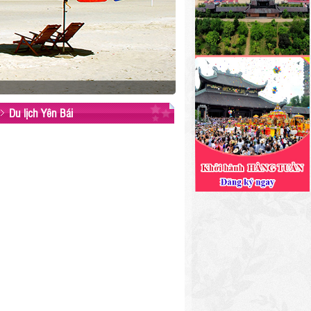
Du lịch Yên Bái