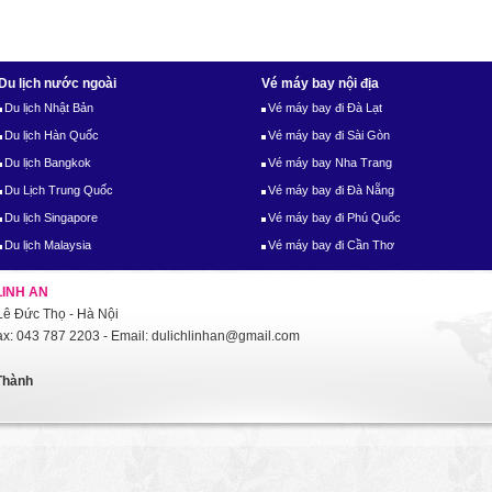
Du lịch nước ngoài
Vé máy bay nội địa
Du lịch Nhật Bản
Vé máy bay đi Đà Lạt
Du lịch Hàn Quốc
Vé máy bay đi Sài Gòn
Du lịch Bangkok
Vé máy bay Nha Trang
Du Lịch Trung Quốc
Vé máy bay đi Đà Nẵng
Du lịch Singapore
Vé máy bay đi Phú Quốc
Du lịch Malaysia
Vé máy bay đi Cần Thơ
LINH AN
ê Đức Thọ - Hà Nội
Fax: 043 787 2203 - Email: dulichlinhan@gmail.com
Thành