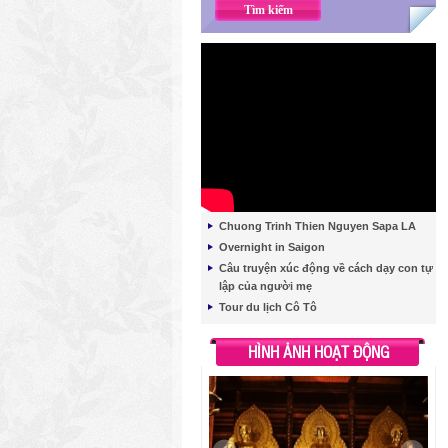
Chuong Trinh Thien Nguyen Sapa LA
Overnight in Saigon
Câu truyện xúc động về cách dạy con tự
lập của người mẹ
Tour du lịch Cô Tô
HÌNH ẢNH HOẠT ĐỘNG