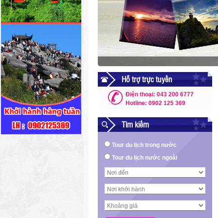
Hỗ trợ trực tuyến
Điện thoại: 043 200 6777
Hotline: 0902 125 369
Tìm kiếm
Tour du lịch trong nước
Tour du lịch nước ngoài