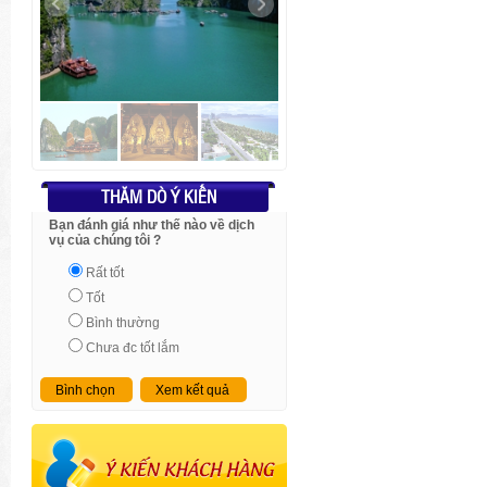
THĂM DÒ Ý KIẾN
Bạn đánh giá như thế nào về dịch
vụ của chúng tôi ?
Rất tốt
Tốt
Bình thường
Chưa đc tốt lắm
Bình chọn
Xem kết quả