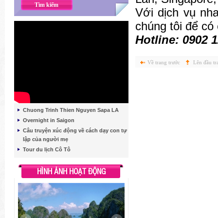
Với dịch vụ nha
chúng tôi để có
Hotline: 0902 1
Về trang trước
Lên đầu tr
Chuong Trinh Thien Nguyen Sapa LA
Overnight in Saigon
Câu truyện xúc động về cách dạy con tự
lập của người mẹ
Tour du lịch Cô Tô
HÌNH ẢNH HOẠT ĐỘNG